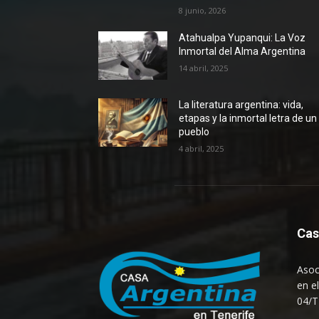
8 junio, 2026
Atahualpa Yupanqui: La Voz
Inmortal del Alma Argentina
14 abril, 2025
La literatura argentina: vida,
etapas y la inmortal letra de un
pueblo
4 abril, 2025
Cas
Asoc
en e
04/T