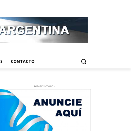
AS
CONTACTO
- Advertisment -