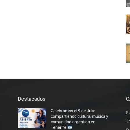
Destacados
C
Celebramos el 9 de Julio
P
y
compartiendo cultura, música y
T
comunidad argentina en
Tenerife
E