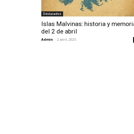
Destacados
Islas Malvinas: historia y memori
del 2 de abril
Admin
-
2 abril, 2025