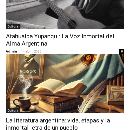
Cultura
Atahualpa Yupanqui: La Voz Inmortal del
Alma Argentina
Admin
-
14 abril, 2025
0
Cultura
La literatura argentina: vida, etapas y la
inmortal letra de un pueblo