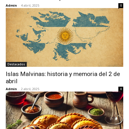
Admin
-
4 abril, 2025
0
Destacados
Islas Malvinas: historia y memoria del 2 de
abril
Admin
-
2 abril, 2025
0