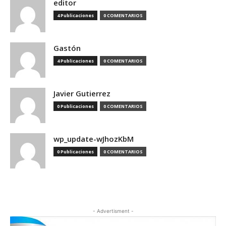
editor
4 Publicaciones
0 COMENTARIOS
Gastón
4 Publicaciones
0 COMENTARIOS
Javier Gutierrez
0 Publicaciones
0 COMENTARIOS
wp_update-wJhozKbM
0 Publicaciones
0 COMENTARIOS
- Advertisment -