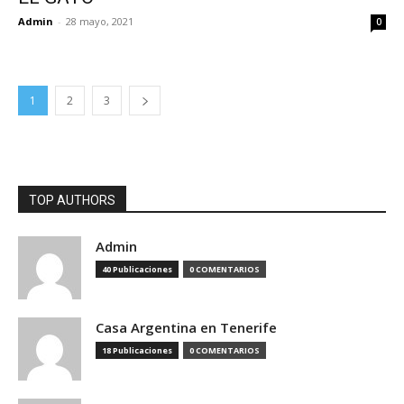
Admin
-
28 mayo, 2021
0
1
2
3
TOP AUTHORS
Admin
40 Publicaciones
0 COMENTARIOS
Casa Argentina en Tenerife
18 Publicaciones
0 COMENTARIOS