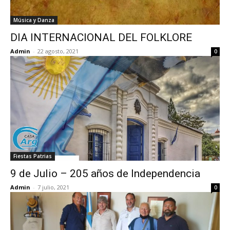
Música y Danza
DIA INTERNACIONAL DEL FOLKLORE
Admin
-
22 agosto, 2021
0
Fiestas Patrias
9 de Julio – 205 años de Independencia
Admin
-
7 julio, 2021
0