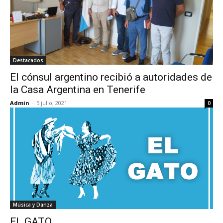
Destacados
El cónsul argentino recibió a autoridades de
la Casa Argentina en Tenerife
Admin
-
5 julio, 2021
0
Música y Danza
EL GATO