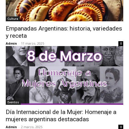
Cultura
Empanadas Argentinas: historia, variedades
y receta
Admin
-
11 marzo, 2025
0
Eventos
Día Internacional de la Mujer: Homenaje a
mujeres argentinas destacadas
Admin
-
2 marzo, 2025
0