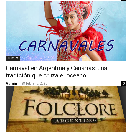
Cultura
Carnaval en Argentina y Canarias: una
tradición que cruza el océano
Admin
-
28 febrero, 2025
0