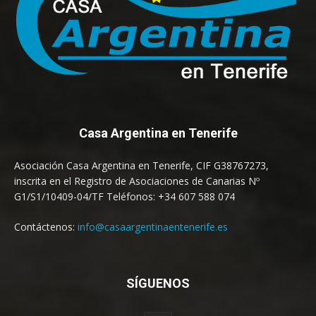
Casa Argentina en Tenerife
Asociación Casa Argentina en Tenerife, CIF G38767273,
inscrita en el Registro de Asociaciones de Canarias Nº
G1/S1/10409-04/TF Teléfonos: +34 607 588 074
Contáctenos:
info@casaargentinaentenerife.es
SÍGUENOS