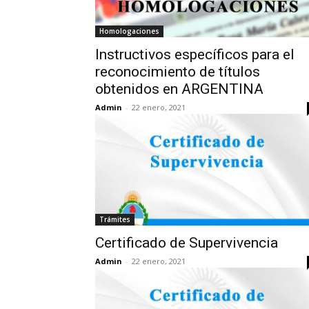
Homologaciones
Instructivos específicos para el
reconocimiento de títulos
obtenidos en ARGENTINA
Admin
-
22 enero, 2021
Trámites
Certificado de Supervivencia
Admin
-
22 enero, 2021