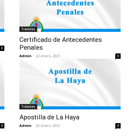
Trámites
Certificado de Antecedentes
Penales
0
Admin
-
22 enero, 2021
0
Trámites
Apostilla de La Haya
Admin
-
22 enero, 2021
0
0