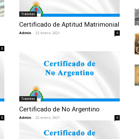
Trámites
Certificado de Aptitud Matrimonial
Admin
-
22 enero, 2021
0
0
Trámites
Certificado de No Argentino
Admin
-
22 enero, 2021
0
0