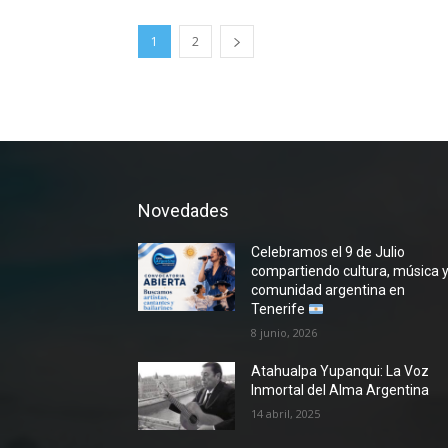
1
2
Novedades
Celebramos el 9 de Julio
compartiendo cultura, música 
comunidad argentina en
Tenerife
8 junio, 2026
Atahualpa Yupanqui: La Voz
Inmortal del Alma Argentina
14 abril, 2025