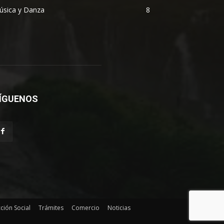
úsica y Danza
8
ÍGUENOS
ción Social
Trámites
Comercio
Noticias