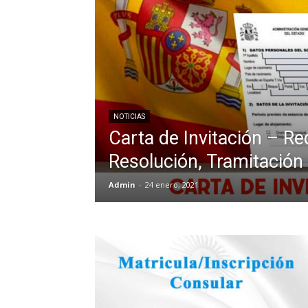
NOTICIAS
Carta de Invitación – Re
Resolución, Tramitación
Admin
-
24 enero, 2021