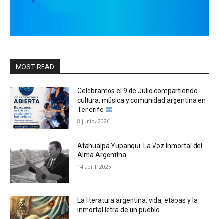
MOST READ
Celebramos el 9 de Julio compartiendo
cultura, música y comunidad argentina en
Tenerife
8 junio, 2026
Atahualpa Yupanqui: La Voz Inmortal del
Alma Argentina
14 abril, 2025
La literatura argentina: vida, etapas y la
inmortal letra de un pueblo