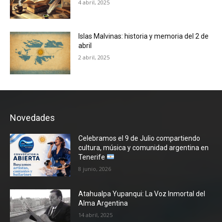
4 abril, 2025
Islas Malvinas: historia y memoria del 2 de
abril
2 abril, 2025
Novedades
Celebramos el 9 de Julio compartiendo
cultura, música y comunidad argentina en
Tenerife
8 junio, 2026
Atahualpa Yupanqui: La Voz Inmortal del
Alma Argentina
14 abril, 2025