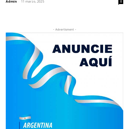
Admin
-
11 marzo, 2025
0
- Advertisment -