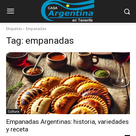
Etiquetas
Empanadas
Tag:
empanadas
Cultura
Empanadas Argentinas: historia, variedades
y receta