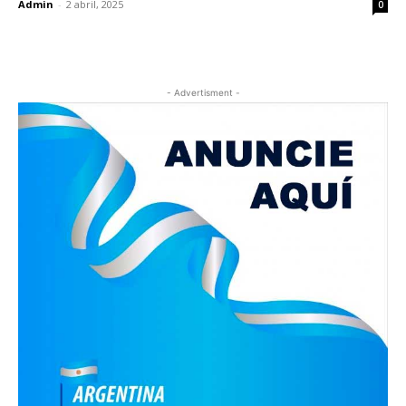
Admin
-
2 abril, 2025
0
- Advertisment -