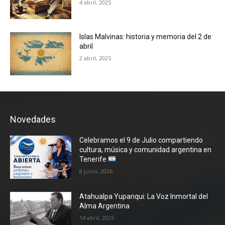
4 abril, 2025
Islas Malvinas: historia y memoria del 2 de
abril
2 abril, 2025
Novedades
Celebramos el 9 de Julio compartiendo
cultura, música y comunidad argentina en
Tenerife
8 junio, 2026
Atahualpa Yupanqui: La Voz Inmortal del
Alma Argentina
14 abril, 2025