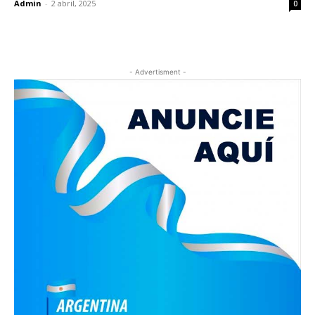
Admin
-
2 abril, 2025
0
- Advertisment -