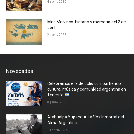
4 abril, 2025
Islas Malvinas: historia y memoria del 2 de
abril
2 abril, 2025
Novedades
Celebramos el 9 de Julio compartiendo
cultura, música y comunidad argentina en
Tenerife
8 junio, 2026
Atahualpa Yupanqui: La Voz Inmortal del
Alma Argentina
14 abril, 2025