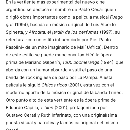
En la vertiente más experimental del nuevo cine
argentino se destaca el nombre de Pablo César quien
dirigió obras importantes como la película musical
Fuego
gris
(1994), basada en música original de Luis Alberto
Spinetta, y
Afrodita, el jardín de los perfumes
(1997), su
relectura -con un estilo influenciado por Pier Paolo
Pasolini- de un mito imaginario de Malí (África). Dentro
de este estilo se puede mencionar tambiéń la ópera
prima de Mariano Galperín,
1000 boomerangs
(1994), que
aborda con un humor absurdo y sutil el paso de una
banda de rock inglesa de paso por La Pampa. A esta
película le siguió
Chicos ricos
(2001), esta vez con el
moderno aporte de la música original de la banda Trineo.
Otro punto alto de esta vertiente es la ópera prima de
Eduardo Capilla,
+ bien
(2001), protagonizada por
Gustavo Cerati y Ruth Infarinato, con una originalísima
puesta visual y narrativa y la música original del mismo