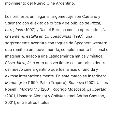
movimiento del Nuevo Cine Argentino.
Los primeros en llegar al largometraje son Caetano y
Stagnaro con el éxito de crítica y de público de
Pizza,
birra, faso
(1997) y Daniel Burman con su ópera prima
Un
crisantemo estalla en Cincoesquinas
(1997), una
sorprendente aventura con toques de Spaghetti western,
que remite a un nuevo mundo, completamente ficcional e
imaginario, ligado a una Latinoamérica mítica y mística.
Pizza, birra, faso
creó una vertiente costumbrista dentro
del nuevo cine argentino que fue la más difundida y
exitosa internacionalmente. En este marco se inscriben:
Mundo grúa
(1999, Pablo Trapero),
Bonanza
(2001, Ulises
Rosell),
Modelo ’73
(2001, Rodrigo Moscoso),
La libertad
(2001, Lisandro Alonso) y
Bolivia
(Israel Adrián Caetano,
2001), entre otros títulos.