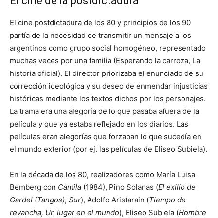
El cine de la postdictadura
El cine postdictadura de los 80 y principios de los 90
partía de la necesidad de transmitir un mensaje a los
argentinos como grupo social homogéneo, representado
muchas veces por una familia (Esperando la carroza, La
historia oficial). El director priorizaba el enunciado de su
corrección ideológica y su deseo de enmendar injusticias
históricas mediante los textos dichos por los personajes.
La trama era una alegoría de lo que pasaba afuera de la
película y que ya estaba reflejado en los diarios. Las
películas eran alegorías que forzaban lo que sucedía en
el mundo exterior (por ej. las películas de Eliseo Subiela).​
En la década de los 80, realizadores como María Luisa
Bemberg con
Camila
(1984), Pino Solanas (
El exilio de
Gardel (Tangos)
,
Sur
), Adolfo Aristarain (
Tiempo de
revancha, Un lugar en el mundo
), Eliseo Subiela (
Hombre