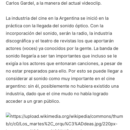
Carlos Gardel, a la manera del actual videoclip.
La industria del cine en la Argentina se inició en la
práctica con la llegada del sonido óptico. Con la
incorporación del sonido, serán la radio, la industria
discográfica y el teatro de revistas los que aportarán
actores (voces) ya conocidos por la gente. La banda de
sonido llegaría a ser tan importantes que incluso se le
exigía a los actores que entonaran canciones, a pesar de
no estar preparados para ello. Por esto se puede llegar a
considerar al sonido como muy importante en el cine
argentino: sin él, posiblemente no hubiera existido una
industria, dado que el cine mudo no había logrado
acceder a un gran público.