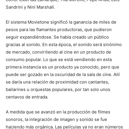
Sandrini y Niní Marshall.
El sistema Movietone significó la ganancia de miles de
pesos para las flamantes productoras, que pudieron
seguir expandiéndose. Se había creado un público
gracias al sonido. En esta época, el sonido será sinónimo
de mercado, convirtiendo al cine en un producto de
consumo popular. Lo que se está vendiendo en esta
primera instancia es un producto ya conocido, pero que
puede ser gozado en la oscuridad de la sala de cine. Allí
se daría una relación de proximidad con cantantes,
bailarines u orquestas populares, por tan solo unos
centavos de entrada.
A medida que se avanzó en la producción de filmes
sonoros, la integración de imagen y sonido se fue
haciendo más orgánica. Las películas ya no eran números