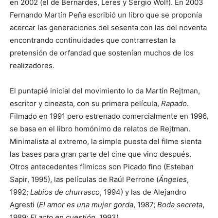
en 2002 (el de Bernardes, Leres y Sergio Wolf).​ En 2003
Fernando Martín Peña escribió un libro​ que se proponía
acercar las generaciones del sesenta con las del noventa
encontrando continuidades que contrarrestan la
pretensión de orfandad que sostenían muchos de los
realizadores.​
El puntapié inicial del movimiento lo da Martín Rejtman,
escritor y cineasta, con su primera película,
Rapado
.​
Filmado en 1991 pero estrenado comercialmente en 1996,
se basa en el libro homónimo de relatos de Rejtman.
Minimalista al extremo, la simple puesta del filme sienta
las bases para gran parte del cine que vino después.
Otros antecedentes fílmicos son Picado fino (Esteban
Sapir, 1995), las películas de Raúl Perrone (
Ángeles
,
1992;
Labios de churrasco
, 1994) y las de Alejandro
Agresti (
El amor es una mujer gorda
, 1987;
Boda secreta
,
1989;
El acto en cuestión
, 1993).​