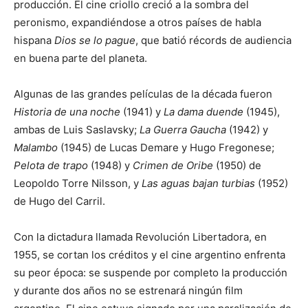
producción. El cine criollo creció a la sombra del
peronismo, expandiéndose a otros países de habla
hispana
Dios se lo pague
, que batió récords de audiencia
en buena parte del planeta.
Algunas de las grandes películas de la década fueron
Historia de una noche
(1941) y
La dama duende
(1945),
ambas de Luis Saslavsky;
La Guerra Gaucha
(1942) y
Malambo
(1945) de Lucas Demare y Hugo Fregonese;
Pelota de trapo
(1948) y
Crimen de Oribe
(1950) de
Leopoldo Torre Nilsson, y
Las aguas bajan turbias
(1952)
de Hugo del Carril.
Con la dictadura llamada Revolución Libertadora, en
1955, se cortan los créditos y el cine argentino enfrenta
su peor época: se suspende por completo la producción
y durante dos años no se estrenará ningún film