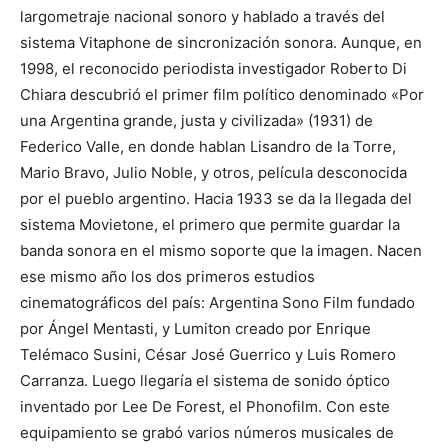
largometraje nacional sonoro y hablado a través del
sistema Vitaphone de sincronización sonora. Aunque, en
1998, el reconocido periodista investigador Roberto Di
Chiara descubrió el primer film político denominado «Por
una Argentina grande, justa y civilizada» (1931) de
Federico Valle, en donde hablan Lisandro de la Torre,
Mario Bravo, Julio Noble, y otros, película desconocida
por el pueblo argentino. Hacia 1933 se da la llegada del
sistema Movietone, el primero que permite guardar la
banda sonora en el mismo soporte que la imagen. Nacen
ese mismo año los dos primeros estudios
cinematográficos del país: Argentina Sono Film fundado
por Ángel Mentasti, y Lumiton creado por Enrique
Telémaco Susini, César José Guerrico y Luis Romero
Carranza. Luego llegaría el sistema de sonido óptico
inventado por Lee De Forest, el Phonofilm. Con este
equipamiento se grabó varios números musicales de