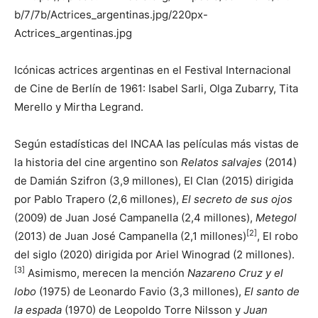
Icónicas actrices argentinas en el Festival Internacional
de Cine de Berlín de 1961: Isabel Sarli, Olga Zubarry, Tita
Merello y Mirtha Legrand.
Según estadísticas del INCAA las películas más vistas de
la historia del cine argentino son
Relatos salvajes
(2014)
de Damián Szifron (3,9 millones), El Clan (2015) dirigida
por Pablo Trapero (2,6 millones),
El secreto de sus ojos
(2009) de Juan José Campanella (2,4 millones),
Metegol
[
2
]
(2013) de Juan José Campanella (2,1 millones)
​, El robo
del siglo (2020) dirigida por Ariel Winograd (2 millones).
[
3
]
​ Asimismo, merecen la mención
Nazareno Cruz y el
lobo
(1975) de Leonardo Favio (3,3 millones),
El santo de
la espada
(1970) de Leopoldo Torre Nilsson y
Juan