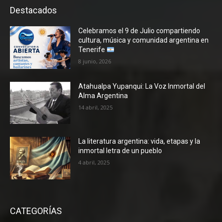
Destacados
Celebramos el 9 de Julio compartiendo
cultura, música y comunidad argentina en
Tenerife
8 junio, 2026
Atahualpa Yupanqui: La Voz Inmortal del
Alma Argentina
14 abril, 2025
La literatura argentina: vida, etapas y la
inmortal letra de un pueblo
4 abril, 2025
CATEGORÍAS