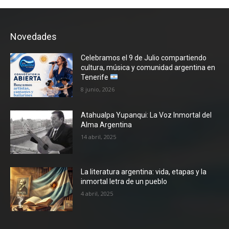
Novedades
Celebramos el 9 de Julio compartiendo
cultura, música y comunidad argentina en
Tenerife
8 junio, 2026
Atahualpa Yupanqui: La Voz Inmortal del
Alma Argentina
14 abril, 2025
La literatura argentina: vida, etapas y la
inmortal letra de un pueblo
4 abril, 2025