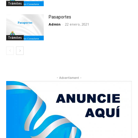
Trámites
Pasaportes
Admin
-
22 enero, 2021
Trámites
- Advertisment -