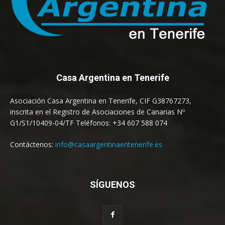
Casa Argentina en Tenerife
Asociación Casa Argentina en Tenerife, CIF G38767273,
inscrita en el Registro de Asociaciones de Canarias Nº
G1/S1/10409-04/TF Teléfonos: +34 607 588 074
Contáctenos:
info@casaargentinaentenerife.es
SÍGUENOS