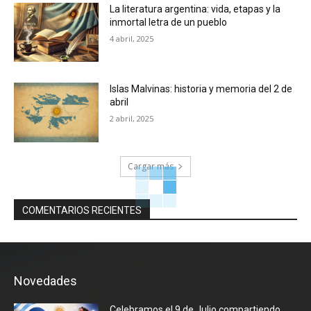
La literatura argentina: vida, etapas y la
inmortal letra de un pueblo
4 abril, 2025
Islas Malvinas: historia y memoria del 2 de
abril
2 abril, 2025
Cargar más
COMENTARIOS RECIENTES
Novedades
Celebramos el 9 de Julio compartiendo