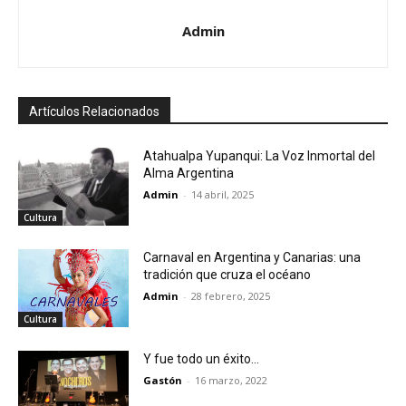
Admin
Artículos Relacionados
Atahualpa Yupanqui: La Voz Inmortal del
Alma Argentina
Admin
-
14 abril, 2025
Cultura
Carnaval en Argentina y Canarias: una
tradición que cruza el océano
Admin
-
28 febrero, 2025
Cultura
Y fue todo un éxito…
Gastón
-
16 marzo, 2022