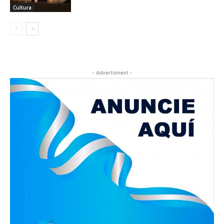
Cultura
- Advertisment -