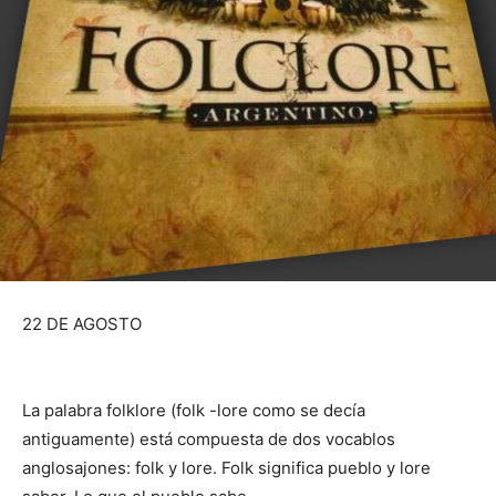
22 DE AGOSTO
La palabra folklore (folk -lore como se decía
antiguamente) está compuesta de dos vocablos
anglosajones: folk y lore. Folk significa pueblo y lore