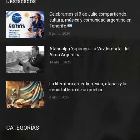
Destacados
Celebramos el 9 de Julio compartiendo
cultura, música y comunidad argentina en
Tenerife
8 junio, 2026
Atahualpa Yupanqui: La Voz Inmortal del
Alma Argentina
14 abril, 2025
La literatura argentina: vida, etapas y la
inmortal letra de un pueblo
4 abril, 2025
CATEGORÍAS