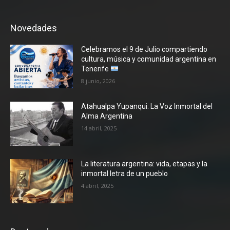
Novedades
Celebramos el 9 de Julio compartiendo
cultura, música y comunidad argentina en
Tenerife
8 junio, 2026
Atahualpa Yupanqui: La Voz Inmortal del
Alma Argentina
14 abril, 2025
La literatura argentina: vida, etapas y la
inmortal letra de un pueblo
4 abril, 2025