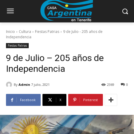
Inicio
Cultura
Fiestas Patrias
9 de Julio - 205 años de
Independencia
Fiestas Patrias
9 de Julio – 205 años de
Independencia
By
Admin
7 julio, 2021
2369
0
Facebook
X
Pinterest