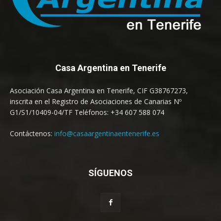
Casa Argentina en Tenerife
Asociación Casa Argentina en Tenerife, CIF G38767273,
inscrita en el Registro de Asociaciones de Canarias Nº
G1/S1/10409-04/TF Teléfonos: +34 607 588 074
Contáctenos:
info@casaargentinaentenerife.es
SÍGUENOS