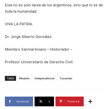
Esta no es solo tarea de los argentinos, sino que lo es de
toda la humanidad.
VIVA LA PATRIA.
Dr. Jorge Alberto González
Miembro Sanmartiniano – Historiador –
Profesor Universitario de Derecho Civil
TAGS
9deJulio
Independencia
Tucumán
Facebook
X
Pinterest