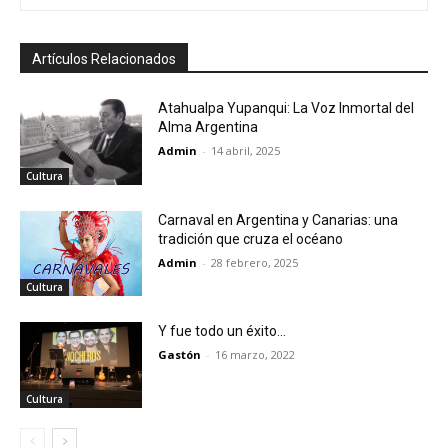
Artículos Relacionados
Atahualpa Yupanqui: La Voz Inmortal del
Alma Argentina
Admin
-
14 abril, 2025
Cultura
Carnaval en Argentina y Canarias: una
tradición que cruza el océano
Admin
-
28 febrero, 2025
Cultura
Y fue todo un éxito…
Gastón
-
16 marzo, 2022
Cultura