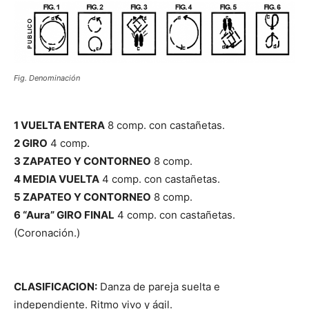
Fig. Denominación
1 VUELTA ENTERA
8 comp. con castañetas.
2 GIRO
4 comp.
3 ZAPATEO Y CONTORNEO
8 comp.
4 MEDIA VUELTA
4 comp. con castañetas.
5 ZAPATEO Y CONTORNEO
8 comp.
6 “Aura” GIRO FINAL
4 comp. con castañetas.
(Coronación.)
CLASIFICACION:
Danza de pareja suelta e
independiente. Ritmo vivo y ágil.