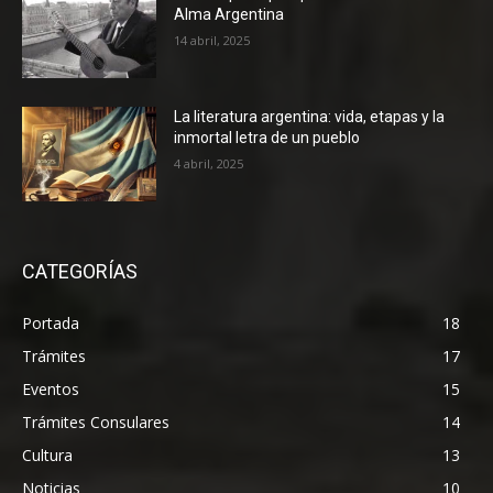
Alma Argentina
14 abril, 2025
La literatura argentina: vida, etapas y la
inmortal letra de un pueblo
4 abril, 2025
CATEGORÍAS
Portada
18
Trámites
17
Eventos
15
Trámites Consulares
14
Cultura
13
Noticias
10