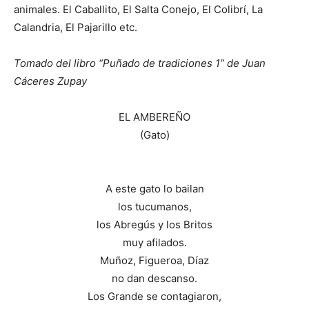
animales. El Caballito, El Salta Conejo, El Colibrí, La
Calandria, El Pajarillo etc.
Tomado del libro “Puñado de tradiciones 1” de Juan
Cáceres Zupay
EL AMBEREÑO
(Gato)
A este gato lo bailan
los tucumanos,
los Abregús y los Britos
muy afilados.
Muñoz, Figueroa, Díaz
no dan descanso.
Los Grande se contagiaron,